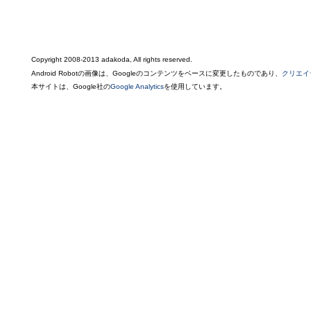
Copyright 2008-2013 adakoda, All rights reserved.
Android Robotの画像は、Googleのコンテンツをベースに変更したものであり、
クリエイ
本サイトは、Google社の
Google Analytics
を使用しています。