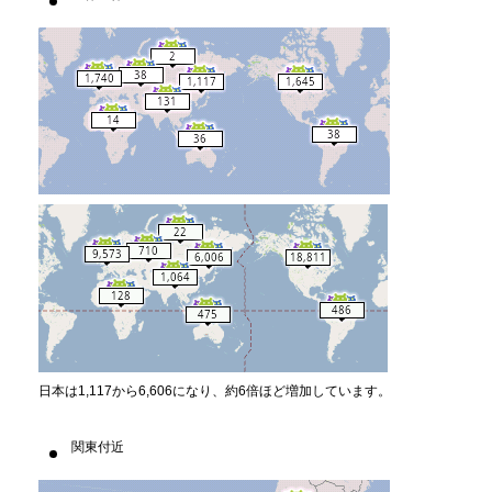
世界全体
日本は1,117から6,606になり、約6倍ほど増加しています。
関東付近