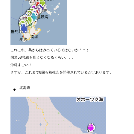
これこれ、島からはみ出ているではないか＾＾；
国道58号線も見えなくなるくらい。。。
沖縄すごい！
さすが、これまで8回も勉強会を開催されているだけあります。
北海道