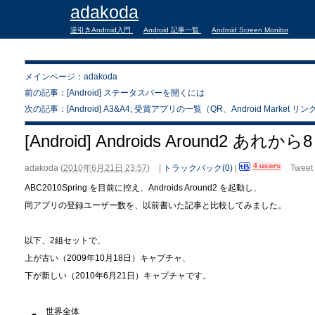
adakoda
逆引きAndroid入門
Android 記事一覧
Android Screen Monitor
メインページ：adakoda
前の記事：[Android] ステータスバーを開くには
次の記事：[Android] A3&A4; 受賞アプリの一覧（QR、Android Market リン
[Android] Androids Around2 あ
adakoda
(
2010年6月21日 23:57
)
|
トラックバック(0)
|
Tweet
ABC2010Spring を目前に控え、Androids Around2 を起動し、
同アプリの登録ユーザー数を、以前書いた記事と比較してみました。
以下、2組セットで、
上が古い（2009年10月18日）キャプチャ、
下が新しい（2010年6月21日）キャプチャです。