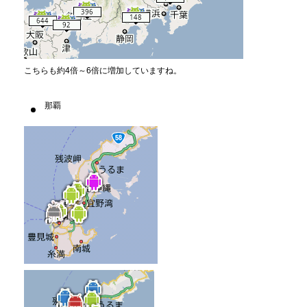
こちらも約4倍～6倍に増加していますね。
那覇