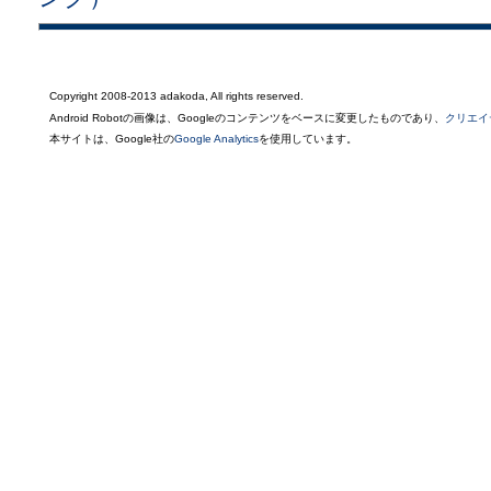
Copyright 2008-2013 adakoda, All rights reserved.
Android Robotの画像は、Googleのコンテンツをベースに変更したものであり、
クリエイ
本サイトは、Google社の
Google Analytics
を使用しています。