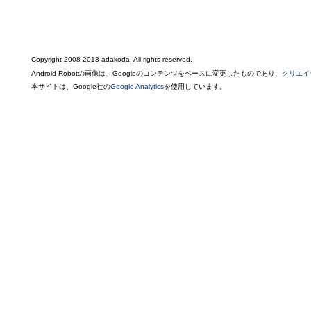
Copyright 2008-2013 adakoda, All rights reserved.
Android Robotの画像は、Googleのコンテンツをベースに変更したものであり、
クリエイ
本サイトは、Google社の
Google Analytics
を使用しています。