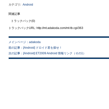
カテゴリ
:
Android
関連記事
トラックバック(0)
トラックバックURL: http://mt.adakoda.com/mt-tb.cgi/363
メインページ：adakoda
前の記事：[Android] ドロイド君を探せ！
次の記事：[Android] ET2009 Android 情報リンク（その1）