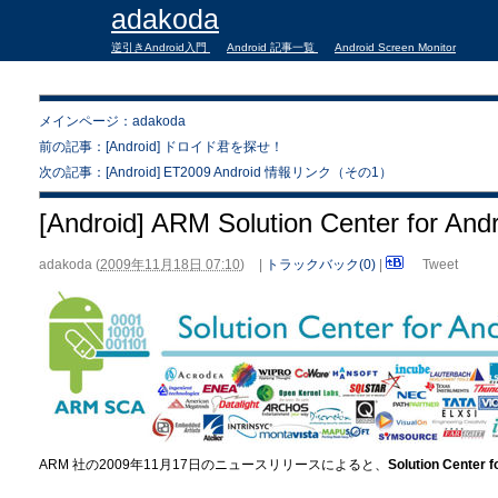
adakoda
逆引きAndroid入門
Android 記事一覧
Android Screen Monitor
メインページ：adakoda
前の記事：[Android] ドロイド君を探せ！
次の記事：[Android] ET2009 Android 情報リンク（その1）
[Android] ARM Solution Center for And
adakoda
(
2009年11月18日 07:10
)
|
トラックバック(0)
|
Tweet
ARM 社の2009年11月17日のニュースリリースによると、
Solution Center f