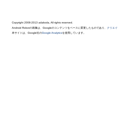
Copyright 2008-2013 adakoda, All rights reserved.
Android Robotの画像は、Googleのコンテンツをベースに変更したものであり、
クリエイ
本サイトは、Google社の
Google Analytics
を使用しています。