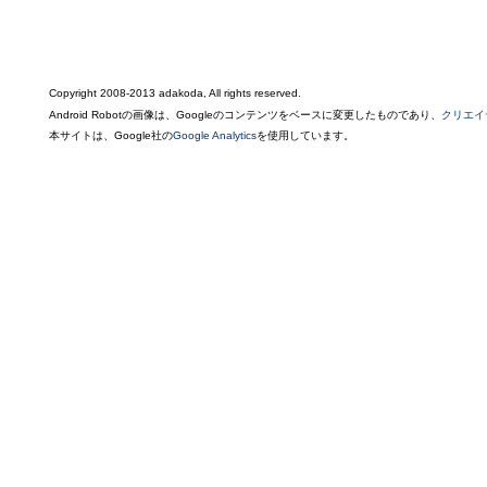
Copyright 2008-2013 adakoda, All rights reserved.
Android Robotの画像は、Googleのコンテンツをベースに変更したものであり、
クリエイ
本サイトは、Google社の
Google Analytics
を使用しています。