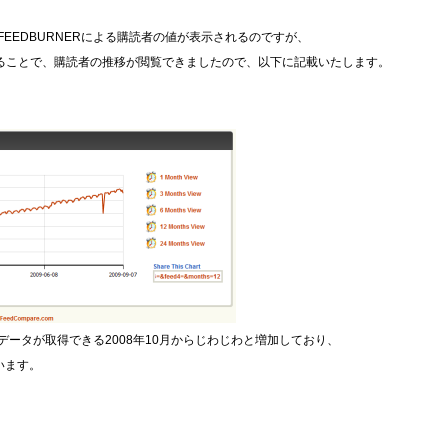
EEDBURNERによる購読者の値が表示されるのですが、
を使用することで、購読者の推移が閲覧できましたので、以下に記載いたします。
ータが取得できる2008年10月からじわじわと増加しており、
います。