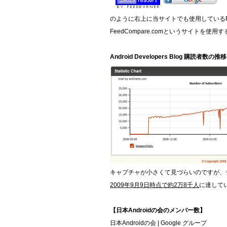
のように右上に当サイトでも使用しているF
FeedCompare.comというサイト
Android Developers Blog 購読者数の推移
キャプチャが小さくて見づらいのですが、デ
2009年9月9日時点で約2万8千人
に達して
【日本Androidの会のメンバー数】
日本Androidの会 | Google グループ