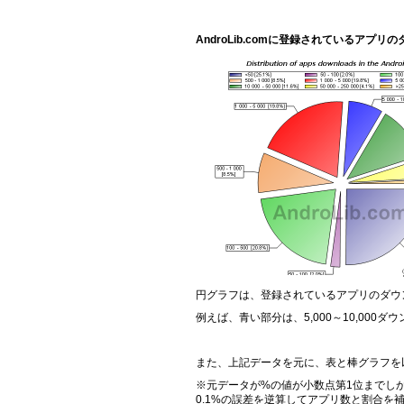
AndroLib.comに登録されているアプリのダ
円グラフは、登録されているアプリのダウ
例えば、青い部分は、5,000～10,00
また、上記データを元に、表と棒グラフを
※元データが%の値が小数点第1位までしか
0.1%の誤差を逆算してアプリ数と割合を