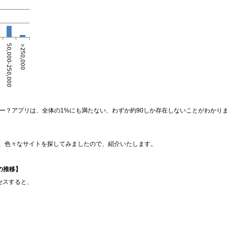
ター？アプリは、全体の1%にも満たない、わずか約90しか存在しないことがわかり
、色々なサイトを探してみましたので、紹介いたします。
者数の推移】
セスすると、