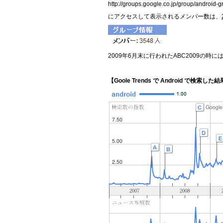
http://groups.google.co.jp/group/android-
にアクセスして表示されるメンバー数は、
2009年6月末に行われたABC2009の
【Goole Trends で Android で検索した