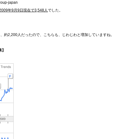
group-japan
2009年9月9日現在で3,548人
でした。
時には、約2,200人だったので、こちらも、じわじわと増加していますね。
結果】