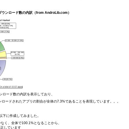
ウンロード数の内訳（from AndroLib.com）
ンロード数の内訳を表示しており、
0ダウンロードされたアプリの割合が全体の7.3%であることを表現しています。。。
以下に作成してみました。
なく、全体で100.1%となることから、
補正しています