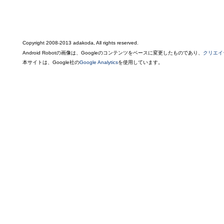
Copyright 2008-2013 adakoda, All rights reserved.
Android Robotの画像は、Googleのコンテンツをベースに変更したものであり、
クリエイ
本サイトは、Google社の
Google Analytics
を使用しています。