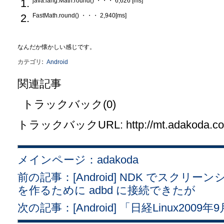
java.lang.Math.round() ・・・ 6,626 [ms]
FastMath.round() ・・・ 2,940[ms]
なんだか懐かしい感じです。
カテゴリ
:
Android
関連記事
トラックバック(0)
トラックバックURL: http://mt.adakoda.com/
メインページ：adakoda
前の記事：[Android] NDK でスク
を作るために adbd に接続できたが
次の記事：[Android] 「日経Linux20