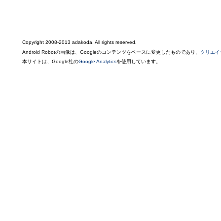
Copyright 2008-2013 adakoda, All rights reserved.
Android Robotの画像は、Googleのコンテンツをベースに変更したものであり、
クリエイ
本サイトは、Google社の
Google Analytics
を使用しています。