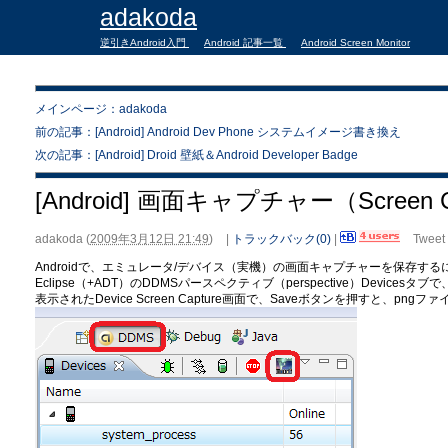
adakoda
逆引きAndroid入門
Android 記事一覧
Android Screen Monitor
メインページ：adakoda
前の記事：[Android] Android Dev Phone システムイメージ書き換え
次の記事：[Android] Droid 壁紙＆Android Developer Badge
[Android] 画面キャプチャー（Screen C
adakoda
(
2009年3月12日 21:49
)
|
トラックバック(0)
|
Tweet
Androidで、エミュレータ/デバイス（実機）の画面キャプチャーを保存する
Eclipse（+ADT）のDDMSパースペクティブ（perspective）Devicesタブで
表示されたDevice Screen Capture画面で、Saveボタンを押すと、p