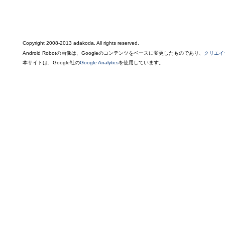
Copyright 2008-2013 adakoda, All rights reserved.
Android Robotの画像は、Googleのコンテンツをベースに変更したものであり、
クリエイ
本サイトは、Google社の
Google Analytics
を使用しています。