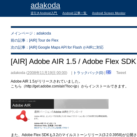
adakoda
逆引きAndroid入門
Android 記事一覧
Android Screen Monitor
メインページ：adakoda
前の記事：[AIR] Tour de Flex
次の記事：[AIR] Google Maps API for Flash がAIRに対応
[AIR] Adobe AIR 1.5 / Adobe Flex SDK
adakoda
(
2008年11月19日 00:00
)
|
トラックバック(0)
|
Tweet
Adobe AIR 1.5がリリースされていました。
こちら（http://get.adobe.com/air/?loc=jp）からインストールできます。
また、Adobe Flex SDKも3.2のマイルストーンリリース(3.2.0.3958)が