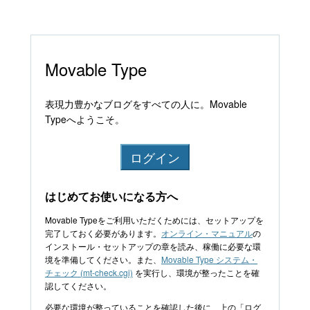
Movable Type
表現力豊かなブログをすべての人に。Movable
Typeへようこそ。
ログイン
はじめてお使いになる方へ
Movable Typeをご利用いただくためには、セットアップを
完了しておく必要があります。
オンライン・マニュアル
の
インストール・セットアップの章を読み、稼働に必要な環
境を準備してください。また、
Movable Type システム・
チェック (mt-check.cgi)
を実行し、環境が整ったことを確
認してください。
必要な環境が整っていることを確認した後に、上の「ログ