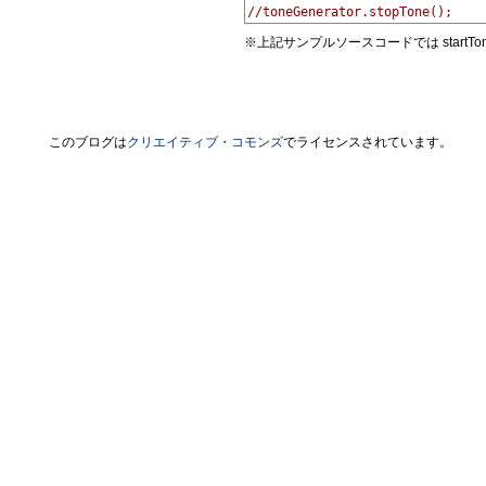
//toneGenerator.stopTone();
※上記サンプルソースコードでは startTo
このブログは
クリエイティブ・コモンズ
でライセンスされています。