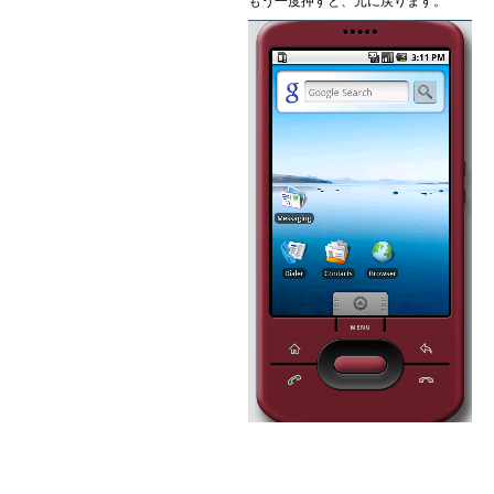
もう一度押すと、元に戻ります。