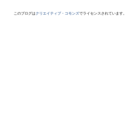
このブログは
クリエイティブ・コモンズ
でライセンスされています。