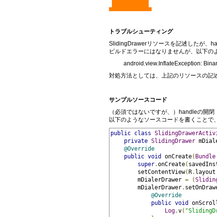
トラブルシューティング
SlidingDrawerリソースを記述したが、
ビルドエラーにはなりませんが、以下の
android.view.InflateException: Binary
対処方法としては、上記のリソースの記述方法
サンプルソースコード
（必須ではないですが、）handleの開
以下のようなソースコードを書くことで
public
class
SlidingDrawerActiv
private
SlidingDrawer
 mDial
@Override
public
void
 onCreate
(
Bundle
super
.
onCreate
(
savedIns
        setContentView
(
R
.
layout
        mDialerDrawer 
=
(
Slidin
        mDialerDrawer
.
setOnDraw
@Override
public
void
 onScrol
Log
.
v
(
"SlidingD