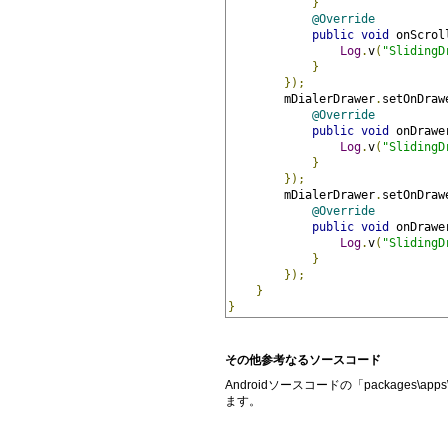
}
@Override
public
void
 onScrol
Log
.
v
(
"SlidingD
}
});
        mDialerDrawer
.
setOnDraw
@Override
public
void
 onDrawe
Log
.
v
(
"SlidingD
}
});
        mDialerDrawer
.
setOnDraw
@Override
public
void
 onDrawe
Log
.
v
(
"SlidingD
}
});
}
}
その他参考なるソースコード
Androidソースコードの「packages\a
ます。