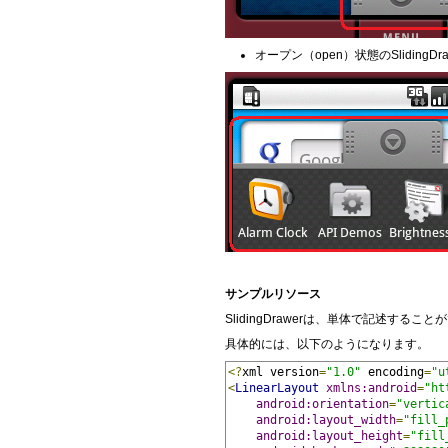
オープン（open）状態のSlidingDr
サンプルリソース
SlidingDrawerは、単体で記述するこ
具体的には、以下のようになります。
<?
xml version
=
"1.0"
 encoding
=
"u
<
LinearLayout
xmlns:android
=
"ht
android:orientation
=
"vertic
android:layout_width
=
"fill_
android:layout_height
=
"fill