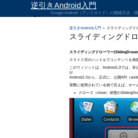
逆引きAndroid入門
Google Android（アンドロイド）の開発方法
逆引きAndroid入門
＞
スライディングドローワ
スライディングドローワ
スライディングドローワー(SlidingDrawe
スライド式のハンドルでコンテンツを画
このウィジットは、Android1.0では、非公開API（fra
が、
Android1.5から、正式に、公開API（and
実際に使用されている例で言えば、ホー
クローズ（close）状態のSlidingDr