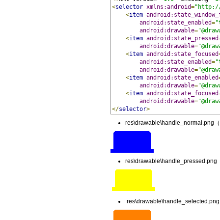
<
selector
xmlns:android
=
"http:/
<
item
android:state_window_
android:state_enabled
=
"
android:drawable
=
"@draw
<
item
android:state_pressed
android:drawable
=
"@draw
<
item
android:state_focused
android:state_enabled
=
"
android:drawable
=
"@draw
<
item
android:state_enabled
android:drawable
=
"@draw
<
item
android:state_focused
android:drawable
=
"@draw
</
selector
>
res\drawable\handle_normal.p
res\drawable\handle_pressed.
res\drawable\handle_selected