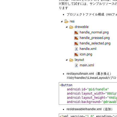
※実行して試すには、サンプルリソースの一
ります
プロジェクトファイル構成（resフ
res\layout\main.xml（書き換え）
※idがhandleのLinearLayout
<
Button
android:id
=
"@id/handle"
android:layout_width
=
"88dip
android:layout_height
=
"44di
android:background
=
"@drawab
res\drawable\handle.xml（追加）
<?
xml version
=
"1.0"
 encoding
=
"u