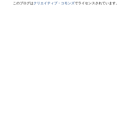
このブログは
クリエイティブ・コモンズ
でライセンスされています。