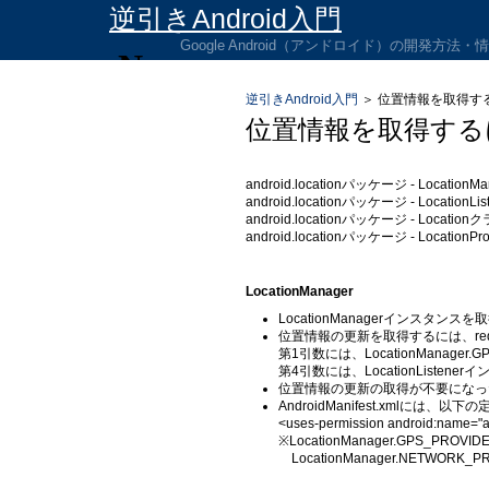
逆引きAndroid入門
Google Android（アンドロイド）の開発方法
逆引きAndroid入門
＞
位置情報を取得する
位置情報を取得する
android.locationパッケージ - Locatio
android.locationパッケージ - Locati
android.locationパッケージ - Locatio
android.locationパッケージ - Locati
LocationManager
LocationManagerインスタンスを取得
位置情報の更新を取得するには、reques
第1引数には、LocationManager.G
第4引数には、LocationListen
位置情報の更新の取得が不要になったら、
AndroidManifest.xmlには、
<uses-permission android:name="
※LocationManager.GPS_PROV
LocationManager.NETWOR