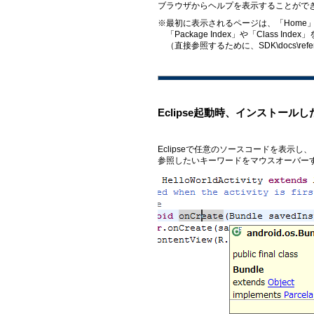
ブラウザからヘルプを表示することがで
※最初に表示されるページは、「Home」
「Package Index」や「Class In
（直接参照するために、SDK\docs\ref
Eclipse起動時、インストール
Eclipseで任意のソースコードを表示し、
参照したいキーワードをマウスオーバー