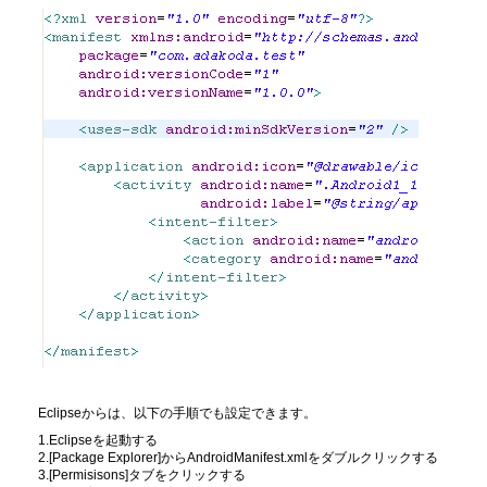
Eclipseからは、以下の手順でも設定できます。
1.Eclipseを起動する
2.[Package Explorer]からAndroidManifest.xmlをダブルクリックする
3.[Permisisons]タブをクリックする