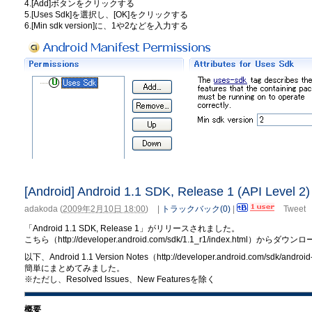
4.[Add]ボタンをクリックする
5.[Uses Sdk]を選択し、[OK]をクリックする
6.[Min sdk version]に、1や2などを入力する
[Android] Android 1.1 SDK, Release 1 (API Level 2)
adakoda
(
2009年2月10日 18:00
)
|
トラックバック(0)
|
Tweet
「Android 1.1 SDK, Release 1」がリリースされました。
こちら（http://developer.android.com/sdk/1.1_r1/index.html）から
以下、Android 1.1 Version Notes（http://developer.android.com/sd
簡単にまとめてみました。
※ただし、Resolved Issues、New Featuresを除く
概要