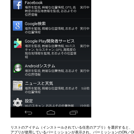
リストのアイテム（インストールされている任意のアプリ）を選択すると、
アプリが使用しているパーミッションが表示され、パーミッションのON／O