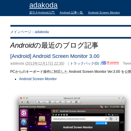
adakoda
逆引きAndroid入門
Android 記事一覧
Android Screen Monitor
メインページ：adakoda
Android
の最近のブログ記事
[Android] Android Screen Monitor 3.00
adakoda
(
2013年12月17日 22:30
)
|
トラックバック(0)
|
Twee
PCからのキーボード操作に対応した Android Screen Monitor Ver.3.00 
Android Screen Monitor