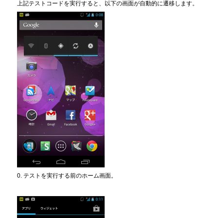
上記テストコードを実行すると、以下の画面が自動的に遷移します。
0. テストを実行する前のホーム画面。