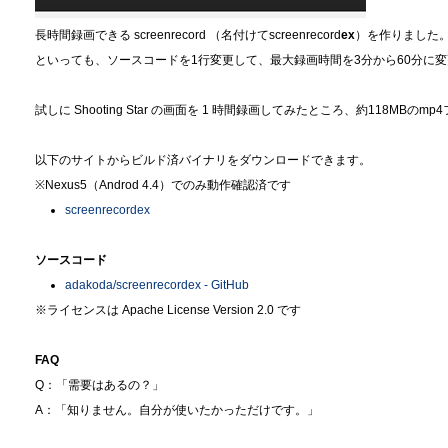
長時間録画できる screenrecord （名付けてscreenrecord
ex
）を作りました
といっても、ソースコードを1行変更して、最大録画時間を3分から60分に変更
試しに Shooting Star の画面を 1 時間録画してみたところ、約118MB
以下のサイトからビルド済バイナリをダウンロードできます。
※Nexus5（Androd 4.4）でのみ動作確認済です
screenrecordex
ソースコード
adakoda/screenrecordex - GitHub
※ライセンスは Apache License Version 2.0 です
FAQ
Q：「需要はあるの？」
A：「知りません。自分が使いたかっただけです。」