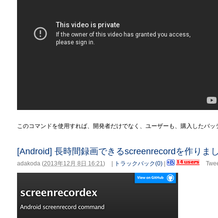
このコマンドを使用すれば、開発者だけでなく、ユーザーも、購入したバッ
[Android] 長時間録画できるscreenrecordを作りま
adakoda
(
2013年12月 8日 16:21
)
|
トラックバック(0)
|
Twe