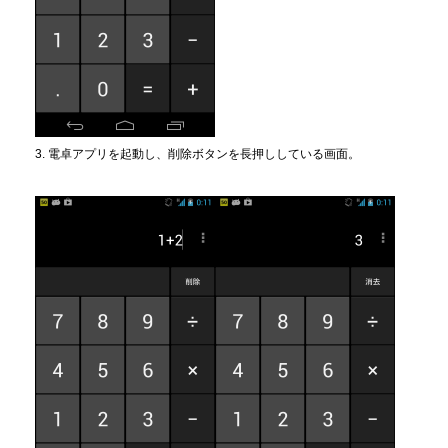
3. 電卓アプリを起動し、削除ボタンを長押ししている画面。