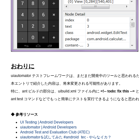
おわりに
uiautomator テストフレームワークは、まだまだ開発中のツールと思われる
本エントリで紹介した内容は、将来変更される可能性があります。
特に、ant ビルドの部分は、uibuild.xml ファイル内に
<!-- todo: fix this -->
ant test コマンドなどでもっと簡単にテストを実行できるようになると思わ
◆ 参考リソース
UI Testing | Android Developers
uiautomator | Android Developers
Android Test and Evaluation Club (ATEC)
uiautomatorを試してみた #android_tec - やらなイカ？