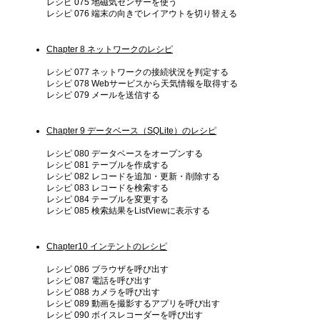
レシピ 075 地磁気センサーを使う
レシピ 076 端末の向きでレイアウトを切り替える
Chapter 8 ネットワークのレシピ
レシピ 077 ネットワークの接続状況を判定する
レシピ 078 Webサービスから天気情報を取得する
レシピ 079 メールを送信する
Chapter 9 データベース（SQLite）のレシピ
レシピ 080 データベースをオープンする
レシピ 081 テーブルを作成する
レシピ 082 レコードを追加・更新・削除する
レシピ 083 レコードを検索する
レシピ 084 テーブルを変更する
レシピ 085 検索結果をListViewに表示する
Chapter10 インテントのレシピ
レシピ 086 ブラウザを呼び出す
レシピ 087 電話を呼び出す
レシピ 088 カメラを呼び出す
レシピ 089 動画を撮影するアプリを呼び出す
レシピ 090 ボイスレコーダーを呼び出す