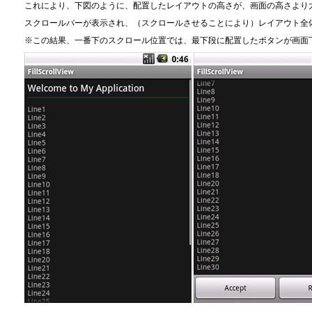
これにより、下図のように、配置したレイアウトの高さが、画面の高さより
スクロールバーが表示され、（スクロールさせることにより）レイアウト全
※この結果、一番下のスクロール位置では、最下段に配置したボタンが画面