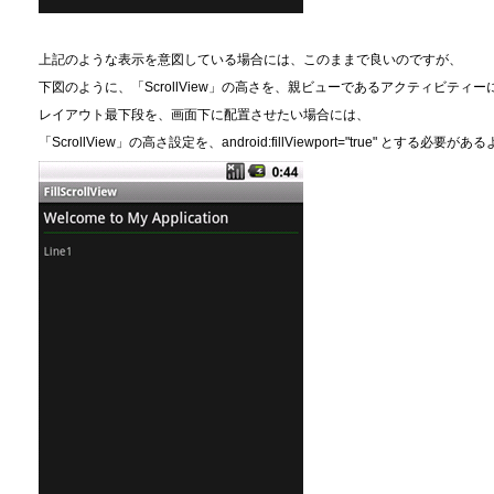
上記のような表示を意図している場合には、このままで良いのですが、
下図のように、「ScrollView」の高さを、親ビューであるアクティビティ
レイアウト最下段を、画面下に配置させたい場合には、
「ScrollView」の高さ設定を、android:fillViewport="true" とする必要が