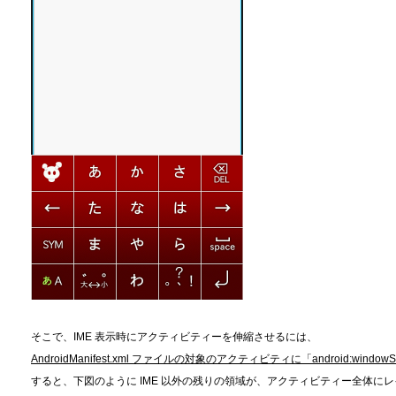
そこで、IME 表示時にアクティビティーを伸縮させるには、
AndroidManifest.xml ファイルの対象のアクティビティに「android:windowSo
すると、下図のように IME 以外の残りの領域が、アクティビティー全体に