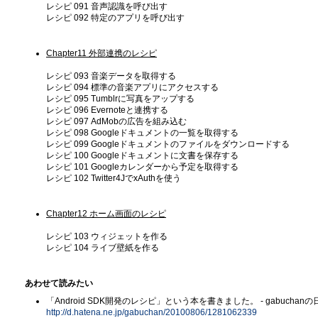
レシピ 091 音声認識を呼び出す
レシピ 092 特定のアプリを呼び出す
Chapter11 外部連携のレシピ
レシピ 093 音楽データを取得する
レシピ 094 標準の音楽アプリにアクセスする
レシピ 095 Tumblrに写真をアップする
レシピ 096 Evernoteと連携する
レシピ 097 AdMobの広告を組み込む
レシピ 098 Googleドキュメントの一覧を取得する
レシピ 099 Googleドキュメントのファイルをダウンロードする
レシピ 100 Googleドキュメントに文書を保存する
レシピ 101 Googleカレンダーから予定を取得する
レシピ 102 Twitter4JでxAuthを使う
Chapter12 ホーム画面のレシピ
レシピ 103 ウィジェットを作る
レシピ 104 ライブ壁紙を作る
あわせて読みたい
「Android SDK開発のレシピ」という本を書きました。 - gabuchanの
http://d.hatena.ne.jp/gabuchan/20100806/1281062339