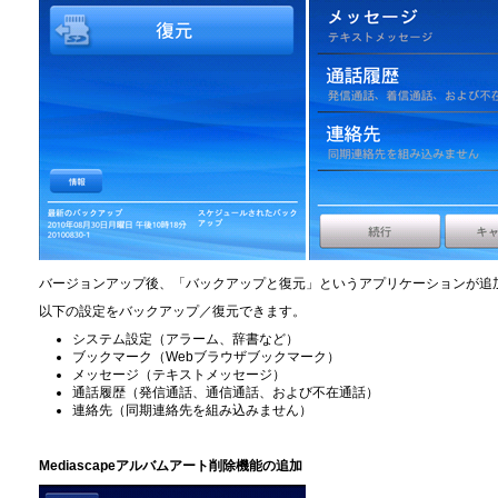
バージョンアップ後、「バックアップと復元」というアプリケーションが追
以下の設定をバックアップ／復元できます。
システム設定（アラーム、辞書など）
ブックマーク（Webブラウザブックマーク）
メッセージ（テキストメッセージ）
通話履歴（発信通話、通信通話、および不在通話）
連絡先（同期連絡先を組み込みません）
Mediascapeアルバムアート削除機能の追加