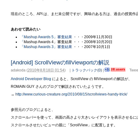
現在のところ、API は、まだ未公開ですが、興味のある方は、過去の授賞
あわせて読みたい
「Mashup Awards 5」審査結果
・・・2009年11月30日
「
Mashup Awards 4」審査結果 ・・・2008年10月20日
「Mashup Awards 3」審査結果
・・・2007年10月1日
[Android] ScrollViewのfillViewportの解説
adakoda
(
2010年8月18日 01:54
)
|
トラックバック(0)
|
Twee
Android Developer Blog
によると、ScrollView の fillViewport の解説が、
ROMAIN GUY さんのブログで解説されていたようです。
→
http://www.curious-creature.org/2010/08/15/scrollviews-handy-trick/
参照元のブログによると、
スクロールバーを使って、画面の高さより大きいレイアウトを表示させるに
スクロールさせたいビューの親に「ScrollView」に配置します。