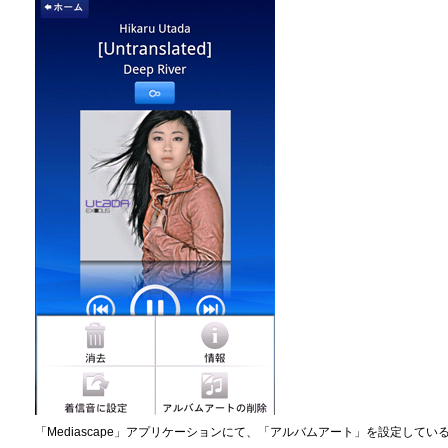
「Mediascape」アプリケーションにて、「アルバムアート」を設定してい