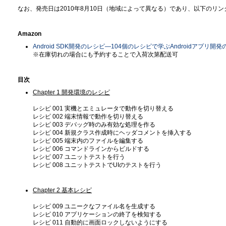
なお、発売日は2010年8月10日（地域によって異なる）であり、以下のリ
Amazon
Android SDK開発のレシピ―104個のレシピで学ぶAndroidアプリ開発
※在庫切れの場合にも予約することで入荷次第配送可
目次
Chapter 1 開発環境のレシピ
レシピ 001 実機とエミュレータで動作を切り替える
レシピ 002 端末情報で動作を切り替える
レシピ 003 デバッグ時のみ有効な処理を作る
レシピ 004 新規クラス作成時にヘッダコメントを挿入する
レシピ 005 端末内のファイルを編集する
レシピ 006 コマンドラインからビルドする
レシピ 007 ユニットテストを行う
レシピ 008 ユニットテストでUIのテストを行う
Chapter 2 基本レシピ
レシピ 009 ユニークなファイル名を生成する
レシピ 010 アプリケーションの終了を検知する
レシピ 011 自動的に画面ロックしないようにする