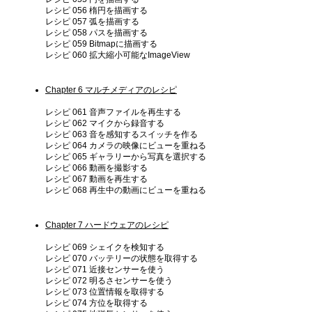
レシピ 056 楕円を描画する
レシピ 057 弧を描画する
レシピ 058 パスを描画する
レシピ 059 Bitmapに描画する
レシピ 060 拡大縮小可能なImageView
Chapter 6 マルチメディアのレシピ
レシピ 061 音声ファイルを再生する
レシピ 062 マイクから録音する
レシピ 063 音を感知するスイッチを作る
レシピ 064 カメラの映像にビューを重ねる
レシピ 065 ギャラリーから写真を選択する
レシピ 066 動画を撮影する
レシピ 067 動画を再生する
レシピ 068 再生中の動画にビューを重ねる
Chapter 7 ハードウェアのレシピ
レシピ 069 シェイクを検知する
レシピ 070 バッテリーの状態を取得する
レシピ 071 近接センサーを使う
レシピ 072 明るさセンサーを使う
レシピ 073 位置情報を取得する
レシピ 074 方位を取得する