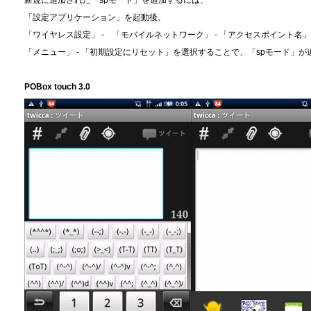
「設定アプリケーション」を起動後、
「ワイヤレス設定」 - 「モバイルネットワーク」 - 「アクセスポイント名
「メニュー」 - 「初期設定にリセット」を選択することで、「spモード」が
POBox touch 3.0