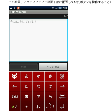
この結果、アクティビティー画面下部に配置していたボタンを操作すること