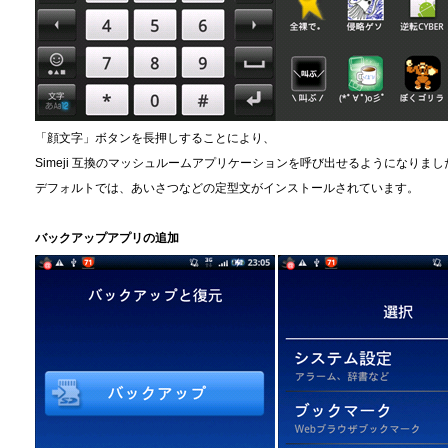
「顔文字」ボタンを長押しすることにより、
Simeji 互換のマッシュルームアプリケーションを呼び出せるようになりまし
デフォルトでは、あいさつなどの定型文がインストールされています。
バックアップアプリの追加