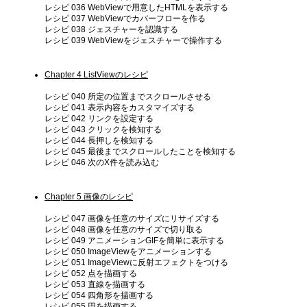
レシピ 036 WebViewで用意したHTMLを表示する
レシピ 037 WebViewでカバーフローを作る
レシピ 038 ジェスチャーを認識する
レシピ 039 WebViewをジェスチャーで操作する
Chapter 4 ListViewのレシピ
レシピ 040 所定の位置までスクロールさせる
レシピ 041 表示内容をカスタマイズする
レシピ 042 リンクを設定する
レシピ 043 クリックを検知する
レシピ 044 長押しを検知する
レシピ 045 最後までスクロールしたことを検知する
レシピ 046 次のX件を読み込む
Chapter 5 画像のレシピ
レシピ 047 画像を任意のサイズにリサイズする
レシピ 048 画像を任意のサイズで切り取る
レシピ 049 アニメーションGIFを簡単に表示する
レシピ 050 ImageViewをアニメーションする
レシピ 051 ImageViewに反射エフェクトをつける
レシピ 052 点を描画する
レシピ 053 直線を描画する
レシピ 054 四角形を描画する
レシピ 055 円を描画する