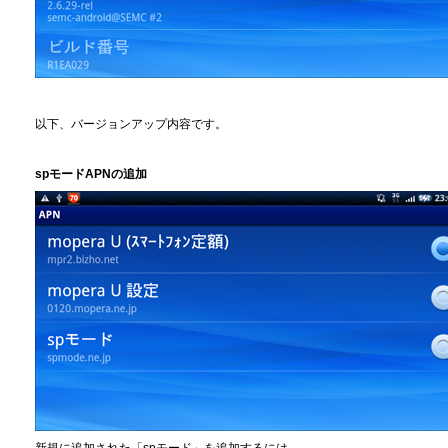
以下、バージョンアップ内容です。
spモードAPNの追加
新規に追加された「spモード」を追加するには、