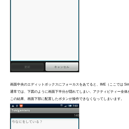
画面中央のエディットボックスにフォーカスをあてると、IME（ここでは Sim
通常では、下図のように画面下半分が隠れてしまい、アクティビティー全体
この結果、画面下部に配置したボタンが操作できなくなってしまいます。