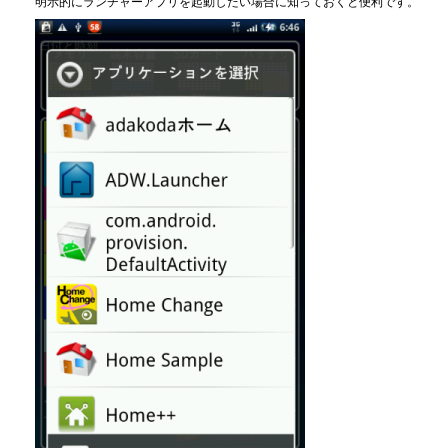
明示的にランチャーアプリを起動したい場合に知っておくと便利です。