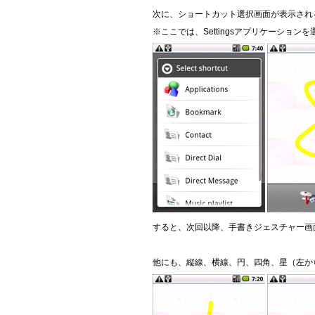
次に、ショートカット選択画面が表示され
※ここでは、Settingsアプリケーション
すると、次回以降、手書きジェスチャー画面
他にも、縦線、横線、円、四角、星（左か