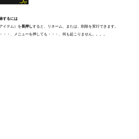
除するには
アイテム）を
長押し
すると、リネーム、または、削除を実行できます。
・・・、メニューを押しても・・・、何も起こりません。。。。