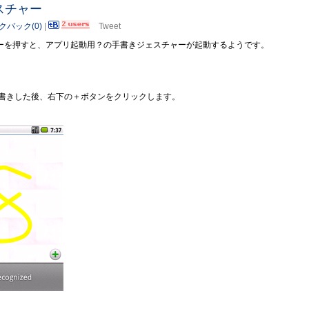
ジェスチャー
クバック(0)
|
Tweet
キーを押すと、アプリ起動用？の手書きジェスチャーが起動するようです。
書きした後、右下の＋ボタンをクリックします。