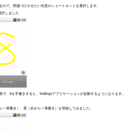
るので、関連づけさせたい任意のショートカットを選択します。
を選択しました
で、8を手書きすると、Settingsアプリケーションが起動するようになります。
ら一筆書き）、星（右から一筆書き）を登録してみました。