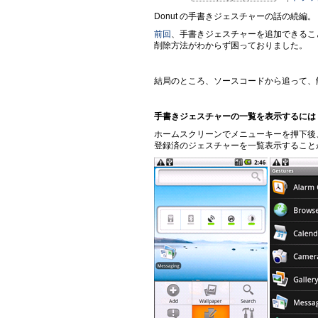
Donut の手書きジェスチャーの話の続編。
前回
、手書きジェスチャーを追加できるこ
削除方法がわからず困っておりました。
結局のところ、ソースコードから追って、
手書きジェスチャーの一覧を表示するには
ホームスクリーンでメニューキーを押下後、G
登録済のジェスチャーを一覧表示すること