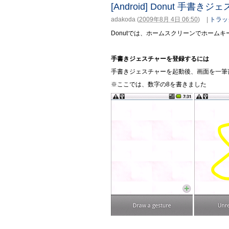
[Android] Donut 手書き
adakoda
(
2009年8月 4日 06:50
)
|
トラッ
Donutでは、ホームスクリーンでホーム
手書きジェスチャーを登録するには
手書きジェスチャーを起動後、画面を一筆
※ここでは、数字の8を書きました