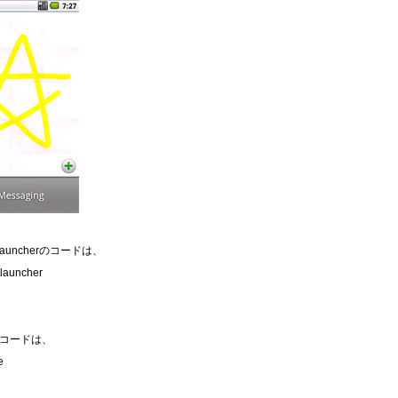
auncherのコードは、
\launcher
ースコードは、
e