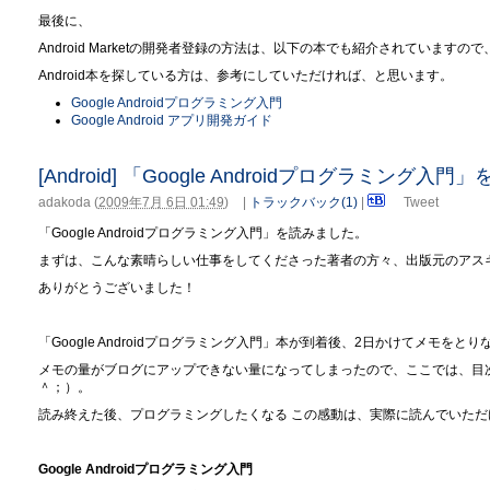
最後に、
Android Marketの開発者登録の方法は、以下の本でも紹介されていますので
Android本を探している方は、参考にしていただければ、と思います。
Google Androidプログラミング入門
Google Android アプリ開発ガイド
[Android] 「Google Androidプログラミング入
adakoda
(
2009年7月 6日 01:49
)
|
トラックバック(1)
|
Tweet
「Google Androidプログラミング入門」を読みました。
まずは、こんな素晴らしい仕事をしてくださった著者の方々、出版元のアス
ありがとうございました！
「Google Androidプログラミング入門」本が到着後、2日かけてメモを
メモの量がブログにアップできない量になってしまったので、ここでは、目
＾；）。
読み終えた後、プログラミングしたくなる この感動は、実際に読んでいた
Google Androidプログラミング入門