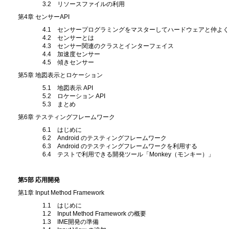
3.2 リソースファイルの利用
第4章 センサーAPI
4.1 センサープログラミングをマスターしてハードウェアと仲よく
4.2 センサーとは
4.3 センサー関連のクラスとインターフェイス
4.4 加速度センサー
4.5 傾きセンサー
第5章 地図表示とロケーション
5.1 地図表示 API
5.2 ロケーション API
5.3 まとめ
第6章 テスティングフレームワーク
6.1 はじめに
6.2 Android のテスティングフレームワーク
6.3 Android のテスティングフレームワークを利用する
6.4 テストで利用できる開発ツール「Monkey（モンキー）」
第5部 応用開発
第1章 Input Method Framework
1.1 はじめに
1.2 Input Method Framework の概要
1.3 IME開発の準備