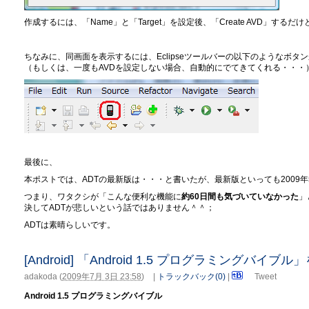
作成するには、「Name」と「Target」を設定後、「Create AVD」する
ちなみに、同画面を表示するには、Eclipseツールバーの以下のようなボタ
（もしくは、一度もAVDを設定しない場合、自動的にでてきてくれる・・・
最後に、
本ポストでは、ADTの最新版は・・・と書いたが、最新版といっても2009年
つまり、ワタクシが「こんな便利な機能に
約60日間も気づいていなかった
」
決してADTが悲しいという話ではありません＾＾；
ADTは素晴らしいです。
[Android] 「Android 1.5 プログラミングバイ
adakoda
(
2009年7月 3日 23:58
)
|
トラックバック(0)
|
Tweet
Android 1.5 プログラミングバイブル