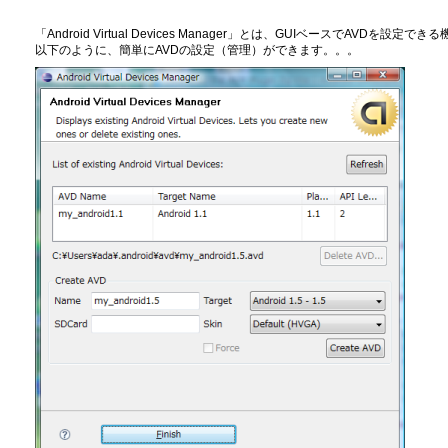
「Android Virtual Devices Manager」とは、GUIベースでAVDを設定でき
以下のように、簡単にAVDの設定（管理）ができます。。。