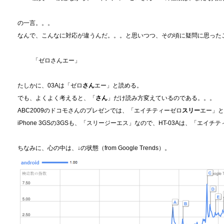
の一言。。。
なんで、こんなに対応が違うんだ。。。と思いつつ、その頃に疑問に思った
「ゼロさんエー」
たしかに、03Aは「ゼロ
さん
エー」と読める。
でも、よくよく考えると、「
さん
」だけ読み方変えているのである。。。
ABC2009のドコモさんのプレゼンでは、「エイチティーゼロ
スリー
エー」と
iPhone 3GSの3GSも、「スリージーエス」なので、HT-03Aは、「エ
ちなみに、心の中は、↓の状態（from Google Trends）。