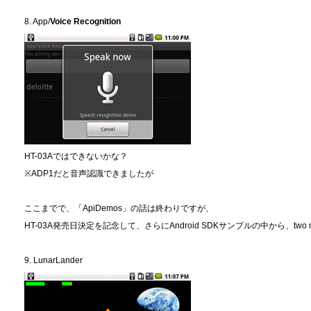
8. App/
Voice Recognition
HT-03Aではできないかな？
※ADP1だと音声認識できましたが
ここまでで、「ApiDemos」の話は終わりですが、
HT-03A発売日決定を記念して、さらにAndroid SDKサンプルの中から、two mor
9. LunarLander