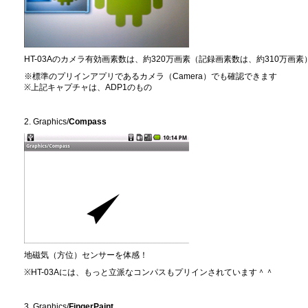
HT-03Aのカメラ有効画素数は、約320万画素（記録画素数は、約310万画素
※標準のプリインアプリであるカメラ（Camera）でも確認できます
※上記キャプチャは、ADP1のもの
2. Graphics/
Compass
地磁気（方位）センサーを体感！
※HT-03Aには、もっと立派なコンパスもプリインされています＾＾
3. Graphics/
FingerPaint