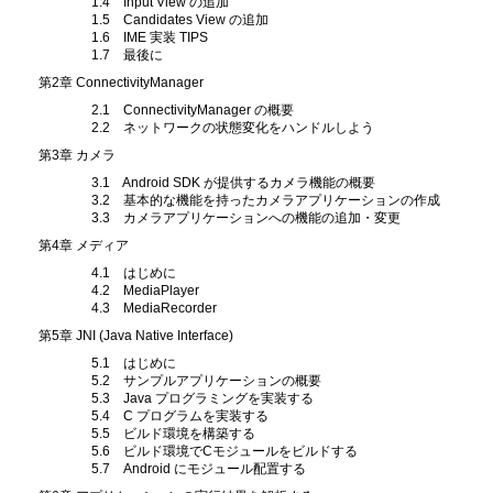
1.4 Input View の追加
1.5 Candidates View の追加
1.6 IME 実装 TIPS
1.7 最後に
第2章 ConnectivityManager
2.1 ConnectivityManager の概要
2.2 ネットワークの状態変化をハンドルしよう
第3章 カメラ
3.1 Android SDK が提供するカメラ機能の概要
3.2 基本的な機能を持ったカメラアプリケーションの作成
3.3 カメラアプリケーションへの機能の追加・変更
第4章 メディア
4.1 はじめに
4.2 MediaPlayer
4.3 MediaRecorder
第5章 JNI (Java Native Interface)
5.1 はじめに
5.2 サンプルアプリケーションの概要
5.3 Java プログラミングを実装する
5.4 C プログラムを実装する
5.5 ビルド環境を構築する
5.6 ビルド環境でCモジュールをビルドする
5.7 Android にモジュール配置する