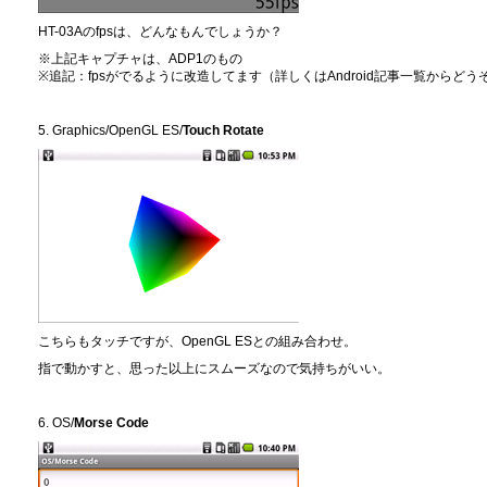
HT-03Aのfpsは、どんなもんでしょうか？
※上記キャプチャは、ADP1のもの
※追記：fpsがでるように改造してます（詳しくはAndroid記事一覧からどう
5. Graphics/OpenGL ES/
Touch Rotate
こちらもタッチですが、OpenGL ESとの組み合わせ。
指で動かすと、思った以上にスムーズなので気持ちがいい。
6. OS/
Morse Code