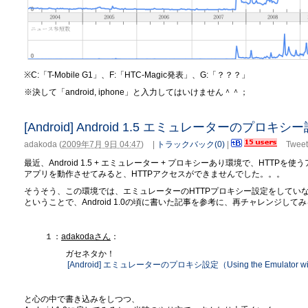
※C:「T-Mobile G1」、F:「HTC-Magic発表」、G:「？？？」
※決して「android, iphone」と入力してはいけません＾＾；
[Android] Android 1.5 エミュレーターのプロキシ
adakoda
(
2009年7月 9日 04:47
)
|
トラックバック(0)
|
Tweet
最近、Android 1.5 + エミュレーター + プロキシーあり環境で、HTT
アプリを動作させてみると、HTTPアクセスができませんでした。。。
そうそう、この環境では、エミュレーターのHTTPプロキシー設定をしてい
ということで、Android 1.0の頃に書いた記事を参考に、再チャレンジし
１：
adakodaさん
：
ガセネタか！
[Android] エミュレーターのプロキシ設定（Using the Emulator with 
と心の中で書き込みをしつつ、