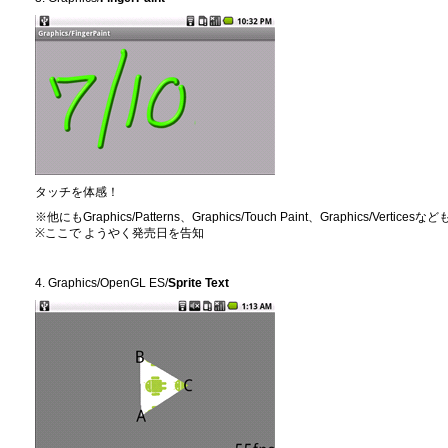
タッチを体感！
※他にもGraphics/Patterns、Graphics/Touch Paint、Graphics/Vertic
※ここで ようやく発売日を告知
4. Graphics/OpenGL ES/
Sprite Text