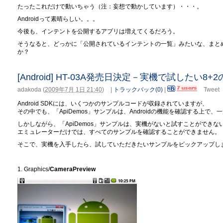
たったこれだけで動いちゃう（注：妄想で動かしています）・・・。
Androidって素晴らしい。。。
今後も、インテントを公開するアプリは増えてくるだろう。
そうなると、どっかに「公開されているインテントの一覧」みたいな、まと
か？
[Android] HT-03A発売日決定－実機で試したい8
adakoda
(
2009年7月 1日 21:40
)
|
トラックバック(0)
|
Tweet
Android SDKには、いくつかのサンプルコードが収録されていますが、
その中でも、「ApiDemos」サンプルは、Androidの機能を確認する上
しかしながら、「ApiDemos」サンプルは、実機がないと試すことができ
エミュレーターだけでは、すべてのサンプルを確認することができません。
そこで、実機を入手したら、試していただきたいサンプルをピックアップし
1. Graphics/
CameraPreview