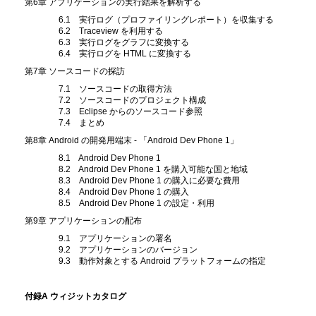
第6章 アプリケーションの実行結果を解析する
6.1 実行ログ（プロファイリングレポート）を収集する
6.2 Traceview を利用する
6.3 実行ログをグラフに変換する
6.4 実行ログを HTML に変換する
第7章 ソースコードの探訪
7.1 ソースコードの取得方法
7.2 ソースコードのプロジェクト構成
7.3 Eclipse からのソースコード参照
7.4 まとめ
第8章 Android の開発用端末 - 「Android Dev Phone 1」
8.1 Android Dev Phone 1
8.2 Android Dev Phone 1 を購入可能な国と地域
8.3 Android Dev Phone 1 の購入に必要な費用
8.4 Android Dev Phone 1 の購入
8.5 Android Dev Phone 1 の設定・利用
第9章 アプリケーションの配布
9.1 アプリケーションの署名
9.2 アプリケーションのバージョン
9.3 動作対象とする Android プラットフォームの指定
付録A ウィジットカタログ