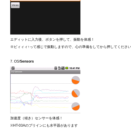
エディットに入力後、ボタンを押して、振動を体感！
※ビィィィ↑って感じで振動しますので、心の準備をしてから押してくださ
7. OS/
Sensors
加速度（傾き）センサーを体感！
※HT-03Aのプリインにも水平器があります