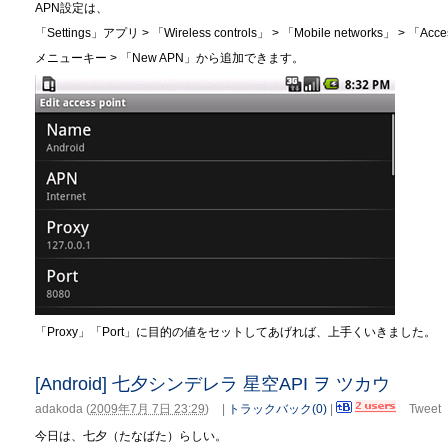
APN設定は、
「Settings」アプリ > 「Wireless controls」 > 「Mobile networks」 > 
メニューキー > 「New APN」から追加できます。
「Proxy」「Port」に目的の値をセットしてあげれば、上手くいきました。
[Android] 七夕シンデレラ 星空API ヲ ツカウ
adakoda
(
2009年7月 7日 23:29
)
|
トラックバック(0)
|
Tweet
今日は、七夕（たなばた）らしい。