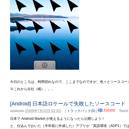
今日のところは、時間切れなので、ここまでなのですが、色々とソースコー
※これから出社（眠）。。。
[Android] 日本語ロケールで失敗したソースコード
adakoda
(
2009年7月22日 02:32
)
|
トラックバック(0)
|
Tweet
日本で Android Market が使えるようになったら公開しよう！
と、仕込んでおいた（半年前に作成した）アプリが「英語環境（ADP1）では