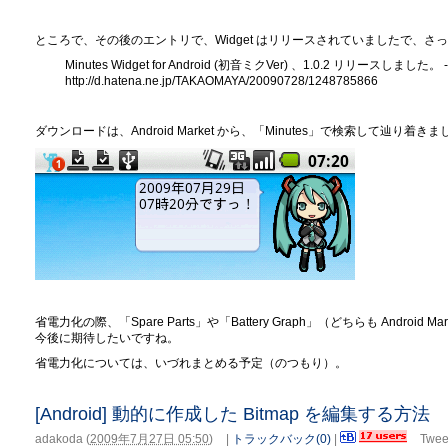
ところで、その後のエントリで、Widget はリリースされていましたで、
Minutes Widget for Android (初音ミクVer) 、1.0.2 リリースし
http://d.hatena.ne.jp/TAKAOMAYA/20090728/1248785866
ダウンロードは、Android Market から、「Minutes」で検索して辿り着き
省電力化の際、「Spare Parts」や「Battery Graph」（どちらも Andro
今後に期待したいですね。
省電力化については、いづれまとめる予定（のつもり）。
[Android] 動的に作成した Bitmap を編集する方法
adakoda
(
2009年7月27日 05:50
)
|
トラックバック(0)
|
Twee