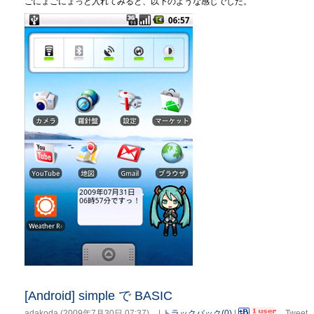
ごにょごにょっと入れてみると、以下のような感じでした。
[Android] simple で BASIC
adakoda
(
2009年7月30日 07:37
)
|
トラックバック(0)
|
Tweet