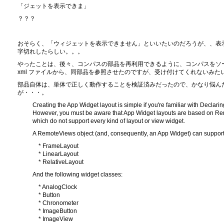
「ジェットを表示できま」
？？？
おそらく、「ウィジェットを表示できません」といいたいのだろうが、、表
字切れしたらしい。。。
やったことは、後々、コンパスの部品を再利用できるように、コンパスをソ
xml ファイルから、同部品を参照させたのですが、受け付けてくれないみた
部品自体は、単体で正しく動作することを検証済みだったので、かなり悩ん
が・・・。
Creating the App Widget layout is simple if you're familiar with Declari
However, you must be aware that App Widget layouts are based on R
which do not support every kind of layout or view widget.
A RemoteViews object (and, consequently, an App Widget) can support 
* FrameLayout
* LinearLayout
* RelativeLayout
And the following widget classes:
* AnalogClock
* Button
* Chronometer
* ImageButton
* ImageView