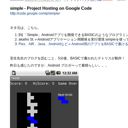
simple - Project Hosting on Google Code
http://code.google.com/p/simple/
ネタ元は、こちら。
[N] 「Simple」Androidアプリを開発できるBASICのようなプログラ
akaiho St. » Androidアプリケーション用開発＆実行環境 simple
Flex、AIR、Java、Androidなど » Android用のアプリをBASIC
安生先生のブログを読むこと、5分後、BASICで書かれたテトリスが動作！
昨日も感じたのですが、Android ブロガーって素晴らしい。。。