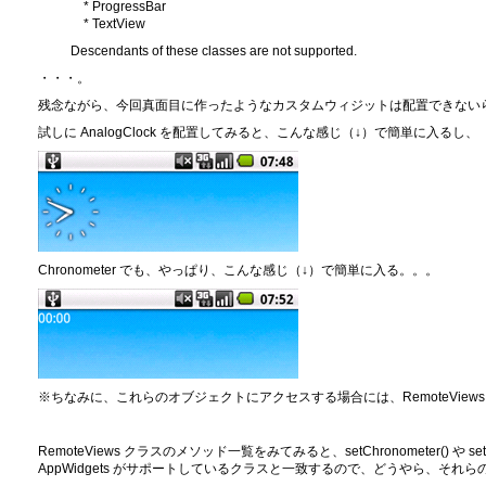
* ProgressBar
* TextView
Descendants of these classes are not supported.
・・・。
残念ながら、今回真面目に作ったようなカスタムウィジットは配置できないらしい
試しに AnalogClock を配置してみると、こんな感じ（↓）で簡単に入るし、
Chronometer でも、やっぱり、こんな感じ（↓）で簡単に入る。。。
※ちなみに、これらのオブジェクトにアクセスする場合には、RemoteView
RemoteViews クラスのメソッド一覧をみてみると、setChronometer() や s
AppWidgets がサポートしているクラスと一致するので、どうやら、そ