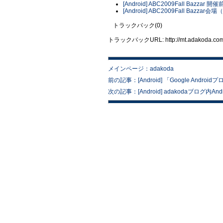
[Android] ABC2009Fall Bazzar 
[Android] ABC2009Fall Bazza
トラックバック(0)
トラックバックURL: http://mt.adakoda.com/m
メインページ：adakoda
前の記事：[Android] 「Google An
次の記事：[Android] adakodaブログ内An