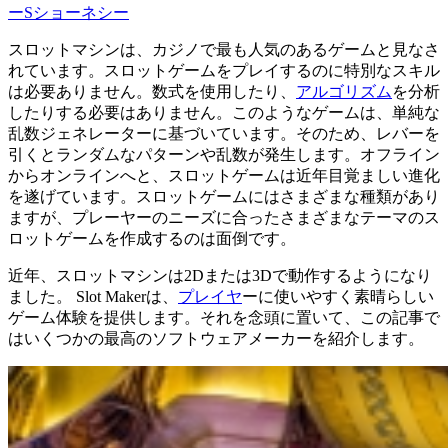
ーSショーネシー
スロットマシンは、カジノで最も人気のあるゲームと見なさ
れています。スロットゲームをプレイするのに特別なスキル
は必要ありません。数式を使用したり、
アルゴリズム
を分析
したりする必要はありません。このようなゲームは、単純な
乱数ジェネレーターに基づいています。そのため、レバーを
引くとランダムなパターンや乱数が発生します。オフライン
からオンラインへと、スロットゲームは近年目覚ましい進化
を遂げています。スロットゲームにはさまざまな種類があり
ますが、プレーヤーのニーズに合ったさまざまなテーマのス
ロットゲームを作成するのは面倒です。
近年、スロットマシンは2Dまたは3Dで動作するようになり
ました。 Slot Makerは、
プレイヤ
ーに使いやすく素晴らしい
ゲーム体験を提供します。それを念頭に置いて、この記事で
はいくつかの最高のソフトウェアメーカーを紹介します。