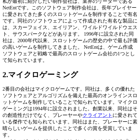
私が最初に紹介したい制作会社は、業界のリーダーである
NetEntです。このソフトウェア制作会社は、長年プレイヤー
に愛されてきた多くのスロットゲームを制作することで有名
です。同社のソフトウェアによって作成された有名な製品に
は、スカーフェイス、エイリアン、ワイルドワイルドウエス
ト、サウスパークなどがあります。 1996年に設立された同
社は、2000年代以来、スロットゲームの歴史の中で最も評価
の高いゲームを制作してきました。 NetEntは、ゲーム作成
ソフトウェアと戦略で最高のスロットゲーム会社の1つとし
て知られています。
2.マイクロゲーミング
2番目の会社はマイクロゲームです。同社は、多くの優れた
ソフトウェアとアルゴリズムを備えた最高のオンラインスロ
ットゲームを制作していることで知られています。マイクロ
ゲーミングは1994年に設立されました。創業以来、同社はそ
の創造性だけでなく、プレーヤーや
クライアント
に愛されて
いる傑作でも知られています。同社はまた、プレーヤーに素
晴らしいゲームを提供したことで多くの賞を受賞していま
す。