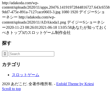
http://adakoda.com/wp-
content/uploads/2020/11/apps.20476.14191972844816727.643c6558
9dd7-475e-891a-7127cace0603-3.jpg
1080
1920
デイジーSショ
ーネシー
http://adakoda.com/wp-
content/uploads/2020/11/ADAkoda1.png
デイジーSショーネシ
ー
2020-11-23 08:26:01
2021-06-18 13:05:58
あなたが知っておく
べきトップ3のスロットゲーム制作会社
探す
カテゴリ
スロットゲーム
2020 あだこだ. 全著作権所有. -
Enfold Theme by Kriesi
Scroll to top