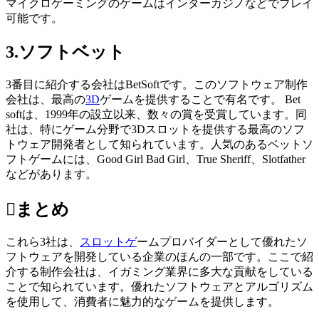
マイクロゲーミングのゲームはインターカジノなどでプレイ
可能です。
3.ソフトベット
3番目に紹介する会社はBetSoftです。このソフトウェア制作
会社は、最高の
3D
ゲームを提供することで有名です。 Bet
softは、1999年の設立以来、数々の賞を受賞しています。同
社は、特にゲーム分野で3Dスロットを提供する最高のソフ
トウェア開発者として知られています。人気のあるベットソ
フトゲームには、Good Girl Bad Girl、True Sheriff、Slotfather
などがあります。
まとめ
これら3社は、
スロットゲ
ームプロバイダーとして優れたソ
フトウェアを開発している企業のほんの一部です。ここで紹
介する制作会社は、イガミング業界に多大な貢献をしている
ことで知られています。優れたソフトウェアとアルゴリズム
を使用して、消費者に魅力的なゲームを提供します。